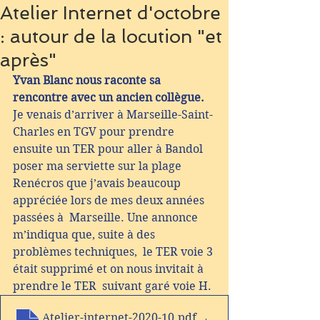
Atelier Internet d'octobre
: autour de la locution "et
après"
Yvan Blanc nous raconte sa 
rencontre avec un ancien collègue.
Je venais d’arriver à Marseille-Saint-
Charles en TGV pour prendre  
ensuite un TER pour aller à Bandol 
poser ma serviette sur la plage  
Renécros que j’avais beaucoup 
appréciée lors de mes deux années 
passées à  Marseille. Une annonce 
m’indiqua que, suite à des 
problèmes techniques,  le TER voie 3 
était supprimé et on nous invitait à 
prendre le TER  suivant garé voie H.
Atelier-internet-2020-10
.pdf