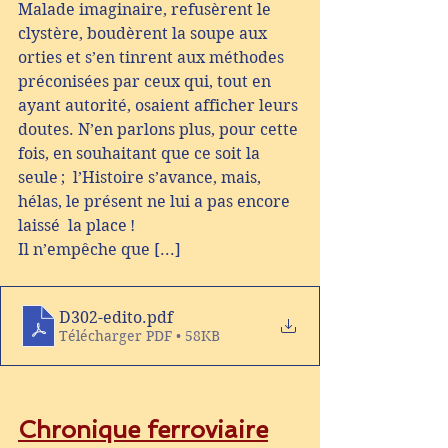
Malade imaginaire, refusèrent le 
clystère, boudèrent la soupe aux  
orties et s’en tinrent aux méthodes 
préconisées par ceux qui, tout en  
ayant autorité, osaient afficher leurs 
doutes. N’en parlons plus, pour cette 
fois, en souhaitant que ce soit la 
seule ;  l’Histoire s’avance, mais, 
hélas, le présent ne lui a pas encore 
laissé  la place ! 
Il n’empêche que [...]
D302-edito
.pdf
Télécharger PDF • 58KB
Chronique ferroviaire