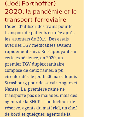
(Joël Forthoffer) 
2020, la pandémie et le 
transport ferroviaire
L’idée  d’utiliser des trains pour le 
transport de patients est née après 
les  attentats de 2015. Des essais 
avec des TGV médicalisés avaient  
rapidement suivi. En s’appuyant sur 
cette expérience, en 2020, un  
premier TGV duplex sanitaire, 
composé de deux rames, a pu 
circuler dès  le jeudi 26 mars depuis 
Strasbourg pour desservir Angers et 
Nantes. La  première rame ne 
transporte pas de malades, mais des 
agents de la SNCF :  conducteurs de 
réserve, agents du matériel, un chef 
de bord et quelques  agents de la 