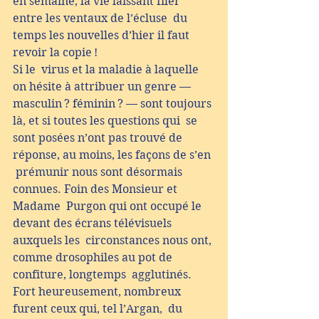
en semaine, la vie laissant filer 
entre les ventaux de l’écluse  du 
temps les nouvelles d’hier il faut 
revoir la copie !
Si le  virus et la maladie à laquelle 
on hésite à attribuer un genre —  
masculin ? féminin ? — sont toujours 
là, et si toutes les questions qui  se 
sont posées n’ont pas trouvé de 
réponse, au moins, les façons de s’en 
 prémunir nous sont désormais 
connues. Foin des Monsieur et 
Madame  Purgon qui ont occupé le 
devant des écrans télévisuels 
auxquels les  circonstances nous ont, 
comme drosophiles au pot de 
confiture, longtemps  agglutinés. 
Fort heureusement, nombreux 
furent ceux qui, tel l’Argan,  du 