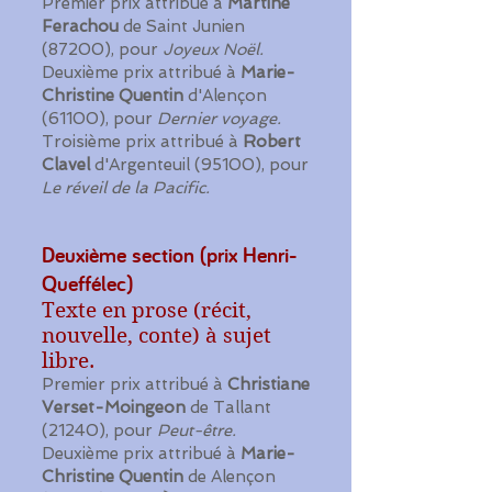
Premier prix attribué à
Martine
Ferachou
de Saint Junien
(87200), pour
Joyeux Noël.
Deuxième prix attribué à
Marie-
Christine Quentin
d'Alençon
(61100), pour
Dernier voyage.
Troisième prix attribué à
Robert
Clavel
d'Argenteuil (95100), pour
Le réveil de la Pacific.
Deuxième section (prix Henri-
Queffélec)
Texte en prose (récit,
nouvelle, conte) à sujet
libre.
Premier prix attribué à
Christiane
Verset-Moingeon
de Tallant
(21240), pour
Peut-être.
Deuxième prix attribué à
Marie-
Christine Quentin
de Alençon