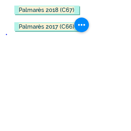
Palmarès 2018 (C67)
Palmarès 2017 (C66)
Quelques conseils pour les
candidats et candidates