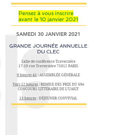
Pensez à vous inscrire
avant le 10 janvier 2021
SAMEDI 30 JANVIER 2021
GRANDE JOURNÉE ANNUELLE
DU CLEC
Salle de conférence Traversière
17-19 rue Traversière 75012 PARIS
9 heures 45
: ASSEMBLÉE GÉNÉRALE
Vers 12 heures
: REMISE DES PRIX DU 69e
CONCOURS LITTÉRAIRE DE L’UAICF
13 heures
: DÉJEUNER CONVIVIAL