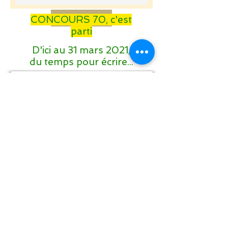
Envoyer
CONCOURS 70, c'est
parti
D'ici au 31 mars 2021,
du temps pour écrire...