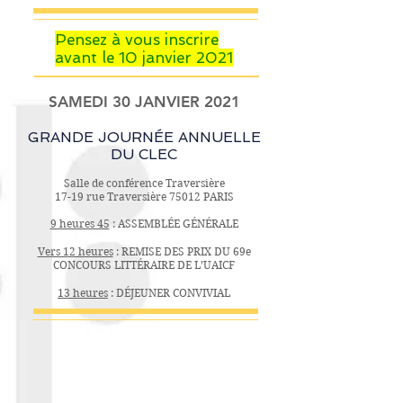
Pensez à vous inscrire
avant le 10 janvier 2021
SAMEDI 30 JANVIER 2021
GRANDE JOURNÉE ANNUELLE
DU CLEC
Salle de conférence Traversière
17-19 rue Traversière 75012 PARIS
9 heures 45
: ASSEMBLÉE GÉNÉRALE
Vers 12 heures
: REMISE DES PRIX DU 69e
CONCOURS LITTÉRAIRE DE L’UAICF
13 heures
: DÉJEUNER CONVIVIAL