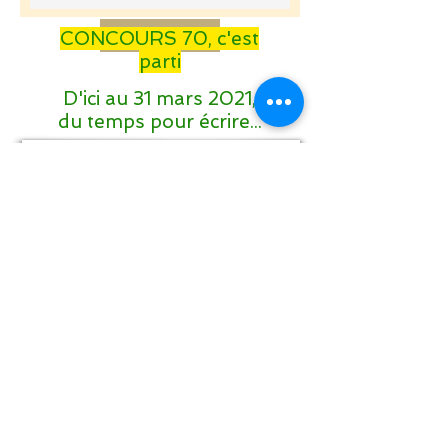
Envoyer
CONCOURS 70, c'est
parti
D'ici au 31 mars 2021,
du temps pour écrire...