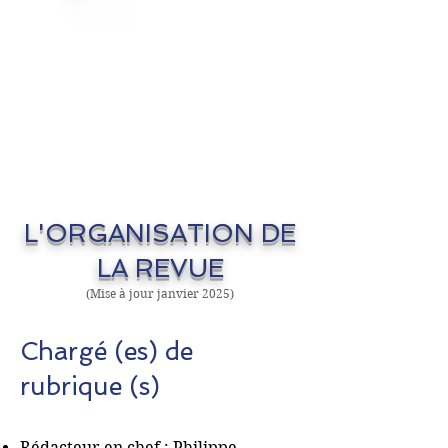
L'ORGANISATION DE
LA REVUE
(Mise à jour janvier 2025)
Chargé (es) de
rubrique (s)
Rédacteur en chef : Philippe