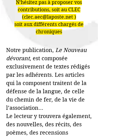
N’hésitez pas à proposer vos
contributions, soit au CLEC
(
clec.aec@laposte.net
)
soit aux différents chargés de
chroniques
Notre publication,
Le Nouveau
dévorant
, est composée
exclusivement de textes rédigés
par les adhérents. Les articles
qui la composent traitent de la
défense de la langue, de celle
du chemin de fer, de la vie de
l’association…
Le lecteur y trouvera également,
des nouvelles, des récits, des
poèmes, des recensions