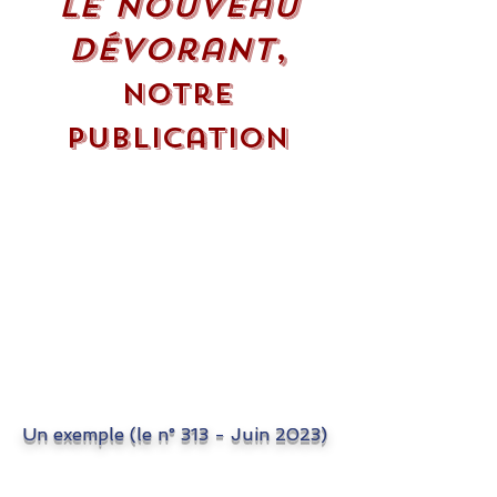
Le Nouveau
,
Dévorant
notre
publication
Un exemple
(le n° 313 - Juin 2023
)