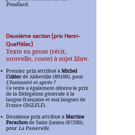
Poudlard
.
Deuxième section (prix Henri-
Queffélec)
Texte en prose (récit,
nouvelle, conte) à sujet libre.
Premier prix attribué à
Michel
Cukier
de Abbeville (80100), pour
L’humanité et après ?
Ce texte a également obtenu le prix
de la Délégation générale à la
langue française et aux langues de
France (DGLFLF).
Deuxième prix attribué à
Martine
Ferachou
de Saint-Junien (87200),
pour
La Passerelle
.